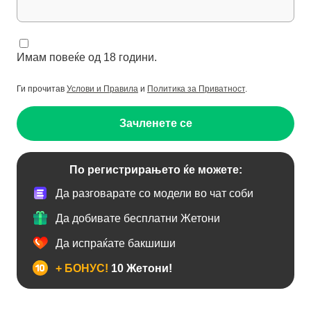
Имам повеќе од 18 години.
Ги прочитав
Услови и Правила
и
Политика за Приватност
.
Зачленете се
По регистрирањето ќе можете:
Да разговарате со модели во чат соби
Да добивате бесплатни Жетони
Да испраќате бакшиши
+ БОНУС!
10 Жетони!