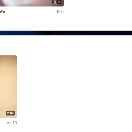
9
Me
0
2:02
19