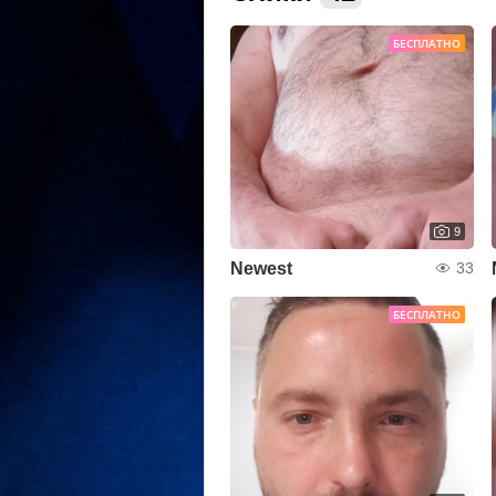
БЕСПЛАТНО
9
Newest
33
БЕСПЛАТНО