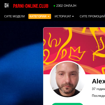
2302 ОНЛАЈН
СИТЕ МОДЕЛИ
КАТЕГОРИИ
ИСТОРИЈАТ
СИТЕ ПРОМОЦИИ
Ale
37 годин
Последн