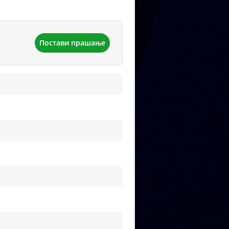
Постави прашање