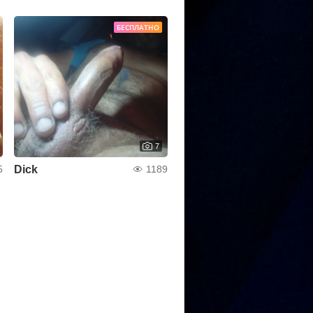
БЕСПЛАТНО
7
Dick
5
1189