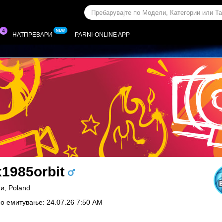
НАТПРЕВАРИ
PARNI-ONLINE APP
x1985orbit
и, Poland
о емитување: 24.07.26 7:50 AM