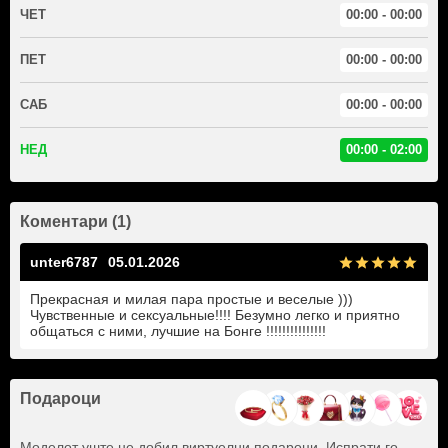
ЧЕТ
00:00 - 00:00
ПЕТ
00:00 - 00:00
САБ
00:00 - 00:00
НЕД
00:00 - 02:00
Коментари (1)
unter6787
05.01.2026
Прекрасная и милая пара простые и веселые )))
Чувственные и сексуальные!!!! Безумно легко и приятно
общаться с ними, лучшие на Бонге !!!!!!!!!!!!!!!
Подароци
Моделот уште не добил виртуелни подароци. Испрати го