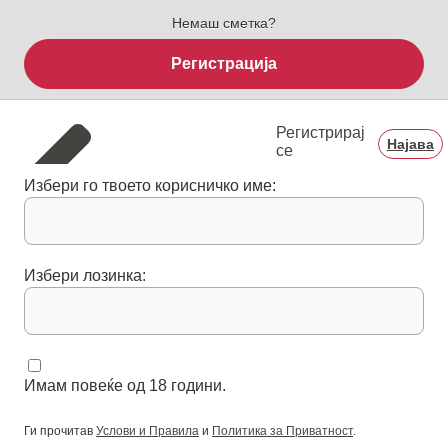
Немаш сметка?
Регистрација
Регистрирај
Најава
се
Избери го твоето корисничко име:
Избери лозинка:
Имам повеќе од 18 години.
Ги прочитав
Услови и Правила
и
Политика за Приватност
.