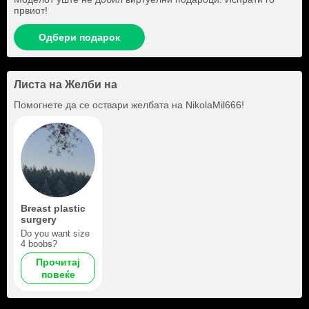
првиот!
Одбери подарок
Листа на Желби на
Помогнете да се оствари желбата на
NikolaMil666
!
Breast plastic
surgery
Do you want size
4 boobs?
Прочитај
повеќе