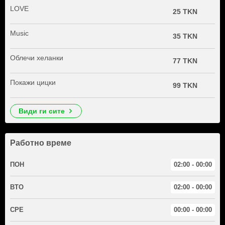
LOVE
25 TKN
Music
35 TKN
Облечи хеланки
77 TKN
Покажи цицки
99 TKN
види ги сите
Работно време
ПОН
02:00 - 00:00
ВТО
02:00 - 00:00
СРЕ
00:00 - 00:00