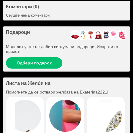
Коментари (0)
Сеуште нема коментари
Подароци
Моделот уште не добил виртуелни подароци. Испрати го
првиот!
Одбери подарок
Листа на Желби на
Помогнете да се оствари желбата на
Ekaterina2221
!