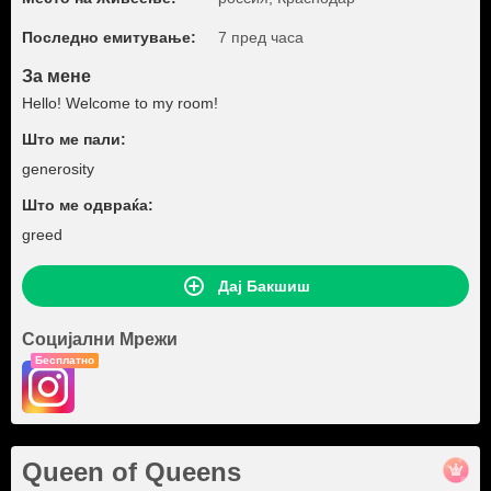
Последно емитување:
7 пред часа
За мене
Hello! Welcome to my room!
Што ме пали:
generosity
Што ме одвраќа:
greed
Дај Бакшиш
Социјални Мрежи
Бесплатно
Queen of Queens