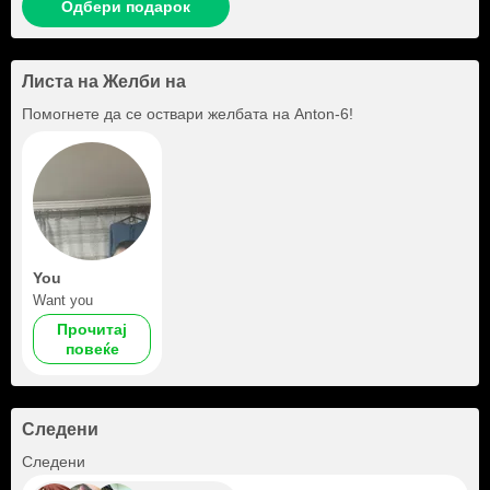
Одбери подарок
Листа на Желби на
Помогнете да се оствари желбата на
Anton-6
!
You
Want you
Прочитај
повеќе
Следени
+25
Следени