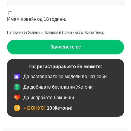
Имам повеќе од 18 години.
Ги прочитав
Услови и Правила
и
Политика за Приватност
.
Зачленете се
По регистрирањето ќе можете:
Да разговарате со модели во чат соби
Да добивате бесплатни Жетони
Да испраќате бакшиши
+ БОНУС!
10 Жетони!
Анален