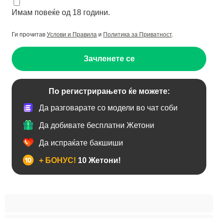
Имам повеќе од 18 години.
Ги прочитав
Услови и Правила
и
Политика за Приватност
.
Зачленете се
По регистрирањето ќе можете:
Да разговарате со модели во чат соби
Да добивате бесплатни Жетони
Да испраќате бакшиши
+ БОНУС!
10 Жетони!
Анален