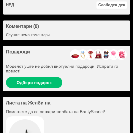
НЕД
Слободен ден
Коментари (0)
Сеуште нема коментари
Подароци
Моделот уште не добил виртуелни подароци. Испрати го
првиот!
Одбери подарок
Листа на Желби на
Помогнете да се оствари желбата на
BrattyScarlet
!