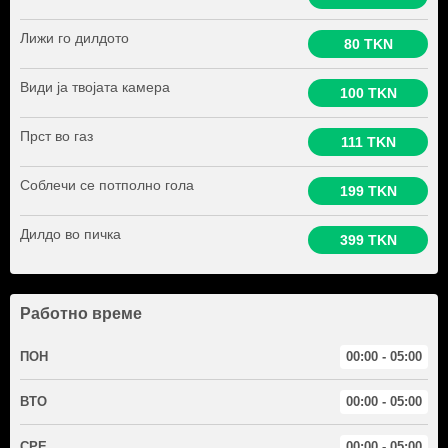
Лижи го дилдото
80 TKN
Види ја твојата камера
100 TKN
Прст во газ
111 TKN
Соблечи се потполно гола
199 TKN
Дилдо во пичка
399 TKN
Работно време
ПОН
00:00 - 05:00
ВТО
00:00 - 05:00
СРЕ
00:00 - 05:00