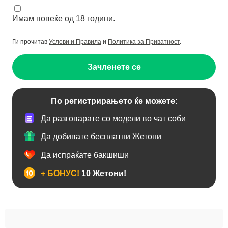
Имам повеќе од 18 години.
Ги прочитав
Услови и Правила
и
Политика за Приватност
.
Зачленете се
По регистрирањето ќе можете:
Да разговарате со модели во чат соби
Да добивате бесплатни Жетони
Да испраќате бакшиши
+ БОНУС!
10 Жетони!
Анален