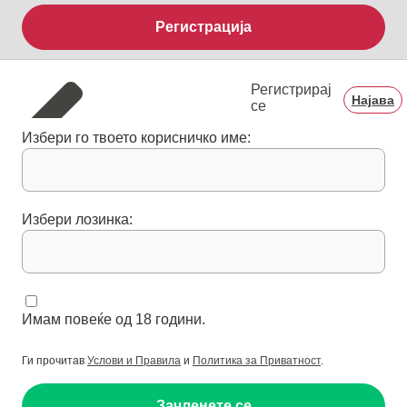
Регистрација
Регистрирај
Најава
се
Избери го твоето корисничко име:
Избери лозинка:
Имам повеќе од 18 години.
Ги прочитав
Услови и Правила
и
Политика за Приватност
.
Зачленете се