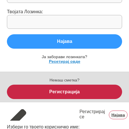
Твојата Лозинка:
Најава
Ја заборави лозинката?
Ресетирај овде
Немаш сметка?
Регистрација
Регистрирај
Најава
се
Избери го твоето корисничко име: