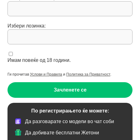
Избери лозинка:
Имам повеќе од 18 години.
Ги прочитав
Услови и Правила
и
Политика за Приватност
.
Зачленете се
По регистрирањето ќе можете:
Да разговарате со модели во чат соби
Да добивате бесплатни Жетони