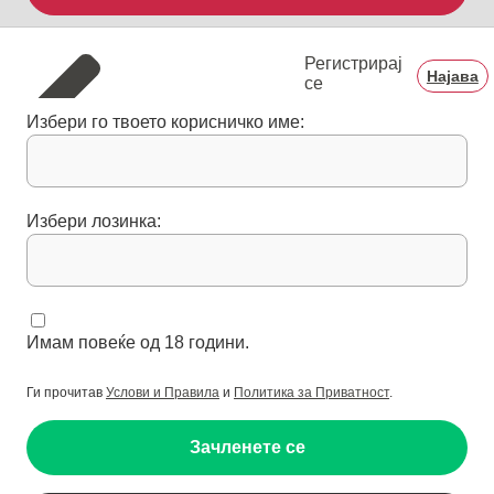
Регистрирај
Најава
се
Избери го твоето корисничко име:
Избери лозинка:
Имам повеќе од 18 години.
Ги прочитав
Услови и Правила
и
Политика за Приватност
.
Зачленете се