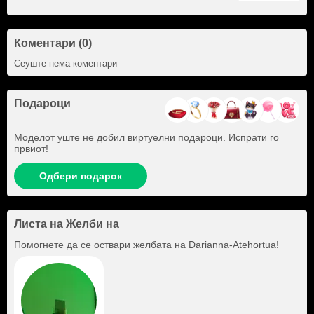
Коментари (0)
Сеуште нема коментари
Подароци
Моделот уште не добил виртуелни подароци. Испрати го
првиот!
Одбери подарок
Листа на Желби на
Помогнете да се оствари желбата на
Darianna-Atehortua
!