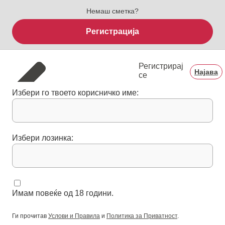
Немаш сметка?
Регистрација
Регистрирај
Најава
се
Избери го твоето корисничко име:
Избери лозинка:
Имам повеќе од 18 години.
Ги прочитав
Услови и Правила
и
Политика за Приватност
.