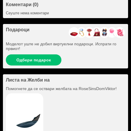
Коментари (0)
Сеуште нема коментари
Подароци
Моделот уште не добил виртуелни подароци. Испрати го
првиот!
Одбери подарок
Листа на Желби на
Помогнете да се оствари желбата на
RoseSinsDomViktor
!