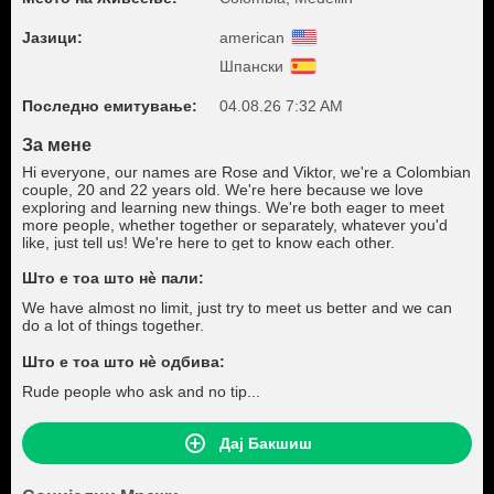
Јазици:
american
Шпански
Последно емитување:
04.08.26 7:32 AM
За мене
Hi everyone, our names are Rose and Viktor, we're a Colombian
couple, 20 and 22 years old. We're here because we love
exploring and learning new things. We're both eager to meet
more people, whether together or separately, whatever you'd
like, just tell us! We're here to get to know each other.
Што е тоа што нѐ пали:
We have almost no limit, just try to meet us better and we can
do a lot of things together.
Што е тоа што нѐ одбива:
Rude people who ask and no tip...
Дај Бакшиш