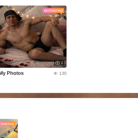
БЕСПЛАТНО
2
My Photos
130
СПЛАТНО