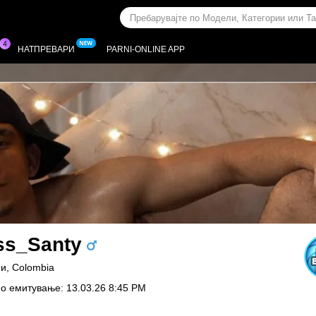
НАТПРЕВАРИ
PARNI-ONLINE APP
ss_Santy
и, Colombia
о емитување: 13.03.26 8:45 PM