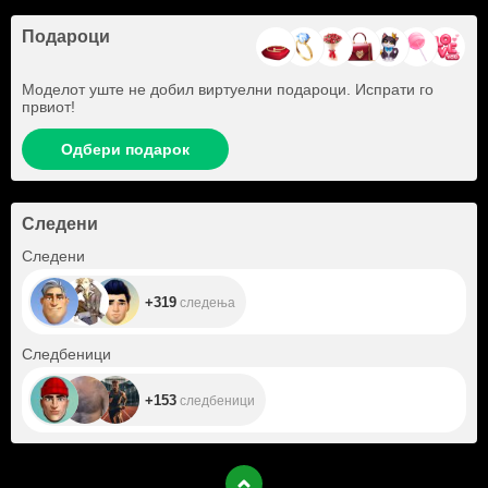
Подароци
Моделот уште не добил виртуелни подароци. Испрати го
првиот!
Одбери подарок
Следени
+319
Следени
+319
следења
+153
Следбеници
+153
следбеници