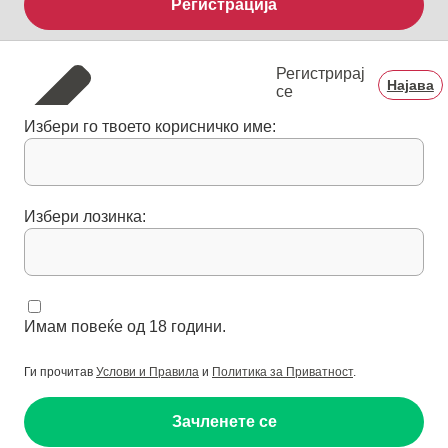
Регистрација
Регистрирај
Најава
се
Избери го твоето корисничко име:
Избери лозинка:
Имам повеќе од 18 години.
Ги прочитав
Услови и Правила
и
Политика за Приватност
.
Зачленете се