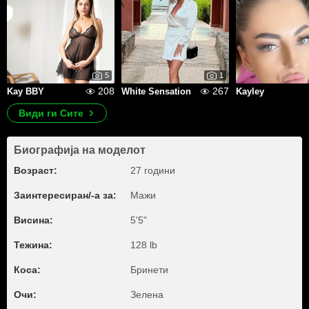
5
1
208
267
Kay BBY
White Sensation
Kayley
Види ги Сите
Биографија на моделот
Возраст:
27 години
Заинтересиран/-а за:
Мажи
Висина:
5'5"
Тежина:
128 lb
Коса:
Бринети
Очи:
Зелена