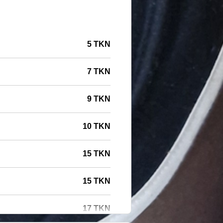
5 TKN
7 TKN
9 TKN
10 TKN
15 TKN
15 TKN
17 TKN