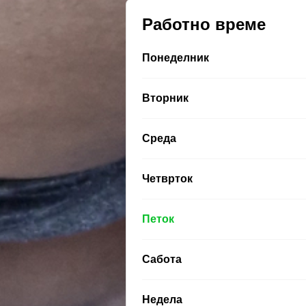
Работно време
Понеделник
Вторник
Среда
Четврток
Петок
Сабота
Недела