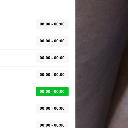
08:00 - 00:00
00:00 - 00:00
00:00 - 00:00
00:00 - 00:00
00:00 - 00:00
00:00 - 00:00
00:00 - 08:00