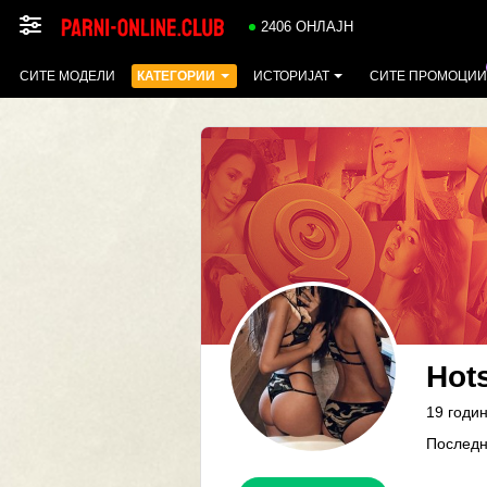
2406 ОНЛАЈН
СИТЕ МОДЕЛИ
КАТЕГОРИИ
ИСТОРИЈАТ
СИТЕ ПРОМОЦИИ
Hots
19 годи
Последн