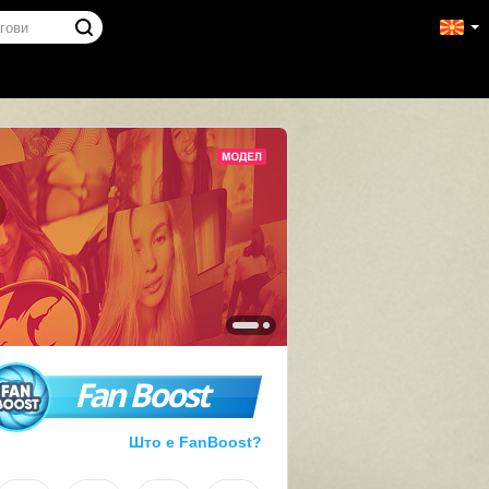
Fan Boost
Што е FanBoost?