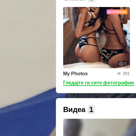
БЕСПЛАТНО
5
My Photos
391
Гледајте ги сите фотографии
Видеа
1