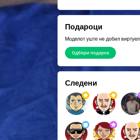
Подароци
Моделот уште не добил виртуел
Одбери подарок
Следени