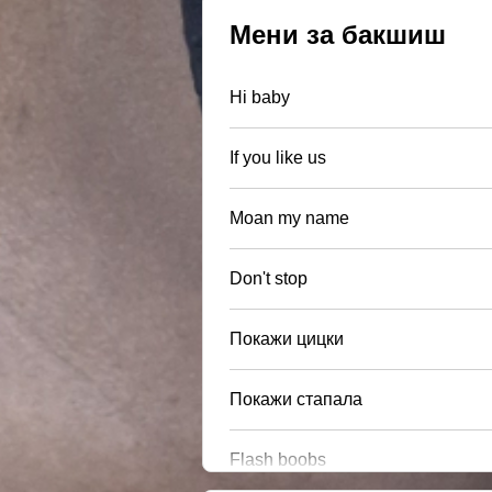
Мени за бакшиш
Hi baby
If you like us
Moan my name
Don't stop
Покажи цицки
Покажи стапала
Flash boobs