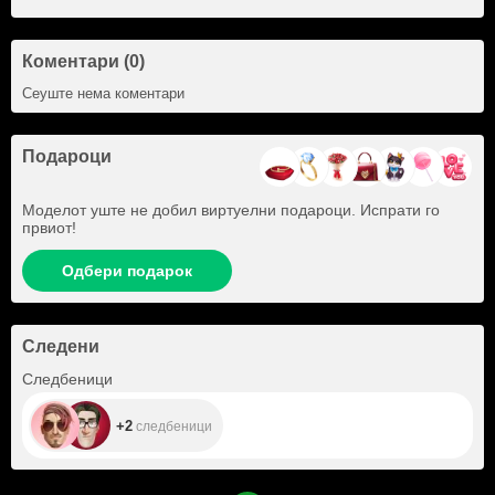
Коментари (0)
Сеуште нема коментари
Подароци
Моделот уште не добил виртуелни подароци. Испрати го
првиот!
Одбери подарок
Следени
+2
Следбеници
+2
следбеници