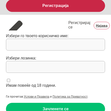
Регистрација
Регистрирај
Најава
се
Избери го твоето корисничко име:
Избери лозинка:
Имам повеќе од 18 години.
Ги прочитав
Услови и Правила
и
Политика за Приватност
.
Зачленете се