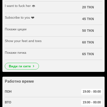
I want to fuck her 👄
20 TKN
Subscribe to you ❤️
45 TKN
Покажи цицки
50 TKN
Show your feet and toes
60 TKN
Покажи пичка
65 TKN
види ги сите
Работно време
ПОН
19:00 - 00:00
ВТО
19:00 - 00:00