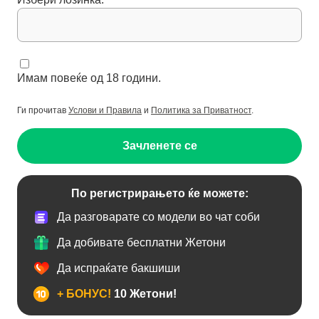
Имам повеќе од 18 години.
Ги прочитав
Услови и Правила
и
Политика за Приватност
.
Зачленете се
По регистрирањето ќе можете:
Да разговарате со модели во чат соби
Да добивате бесплатни Жетони
Да испраќате бакшиши
+ БОНУС!
10 Жетони!