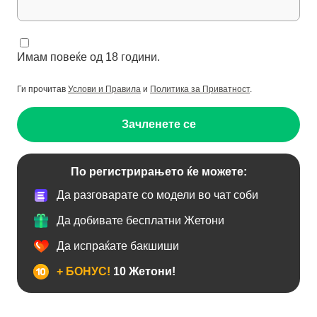
Имам повеќе од 18 години.
Ги прочитав
Услови и Правила
и
Политика за Приватност
.
Зачленете се
По регистрирањето ќе можете:
Да разговарате со модели во чат соби
Да добивате бесплатни Жетони
Да испраќате бакшиши
+ БОНУС!
10 Жетони!