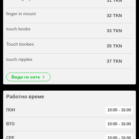
31 TKN
finger in mount
32 TKN
touch boobs
33 TKN
Touch boobes
35 TKN
touch nipples
37 TKN
види ги сите
Работно време
ПОН
10:00 - 16:00
ВТО
10:00 - 16:00
СРЕ
10:00 - 16:00