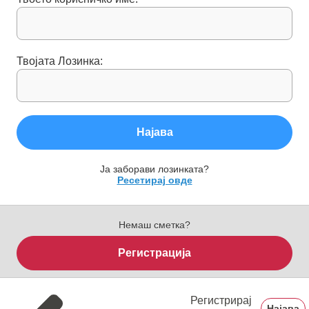
Твојата Лозинка:
Најава
Ја заборави лозинката?
Ресетирај овде
Немаш сметка?
Регистрација
Регистрирај
Најава