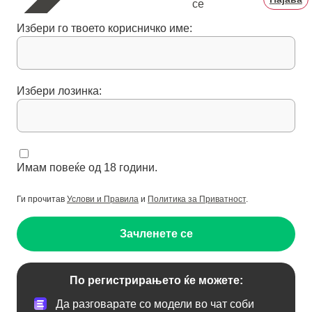
се
Избери го твоето корисничко име:
Избери лозинка:
Имам повеќе од 18 години.
Ги прочитав
Услови и Правила
и
Политика за Приватност
.
Зачленете се
По регистрирањето ќе можете:
Да разговарате со модели во чат соби