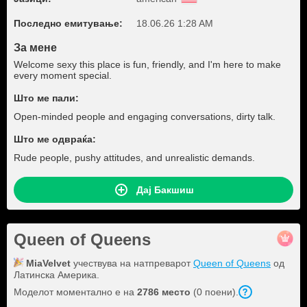
Последно емитување:
18.06.26 1:28 AM
За мене
Welcome sexy this place is fun, friendly, and I'm here to make
every moment special.
Што ме пали:
Open-minded people and engaging conversations, dirty talk.
Што ме одвраќа:
Rude people, pushy attitudes, and unrealistic demands.
Дај Бакшиш
Queen of Queens
MiaVelvet
учествува на натпреварот
Queen of Queens
од
Латинска Америка.
Моделот моментално е на
2786 место
(0 поени).