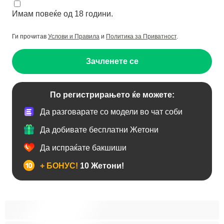
Имам повеќе од 18 години.
Ги прочитав
Услови и Правила
и
Политика за Приватност
.
Зачленете се
По регистрирањето ќе можете:
Да разговарате со модели во чат соби
Да добивате бесплатни Жетони
Да испраќате бакшиши
+ БОНУС!
10 Жетони!
Анален