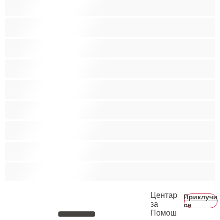
Бисексуална
Голем Кур
Двојки
Колеџ
Мечки
Мускулни
Најдобро за привати
Хетеро
Хомосексуална
Центар
Приклучи
за
се
Помош