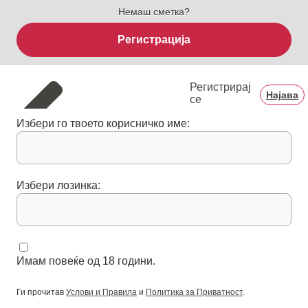
Немаш сметка?
Регистрација
Регистрирај
Најава
се
Избери го твоето корисничко име:
Избери лозинка:
Имам повеќе од 18 години.
Ги прочитав
Услови и Правила
и
Политика за Приватност
.