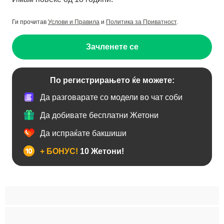
Ги прочитав
Услови и Правила
и
Политика за Приватност
.
Зачленете се
По регистрирањето ќе можете:
Да разговарате со модели во чат соби
Да добивате бесплатни Жетони
Да испраќате бакшиши
+ БОНУС!
10 Жетони!
Анален
Бисексуална