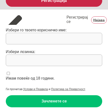
Регистрација
Регистрирај
Најава
се
Избери го твоето корисничко име:
Избери лозинка:
Имам повеќе од 18 години.
Ги прочитав
Услови и Правила
и
Политика за Приватност
.
Зачленете се