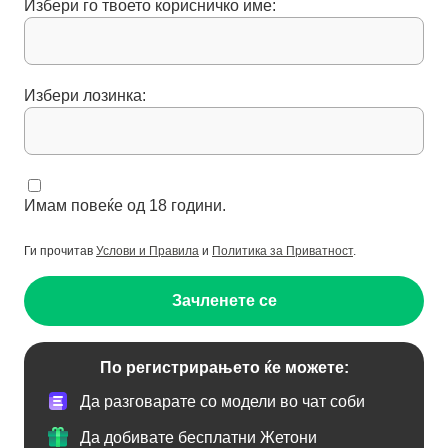
Избери го твоето корисничко име:
Избери лозинка:
Имам повеќе од 18 години.
Ги прочитав
Услови и Правила
и
Политика за Приватност
.
Зачленете се
По регистрирањето ќе можете:
Да разговарате со модели во чат соби
Да добивате бесплатни Жетони