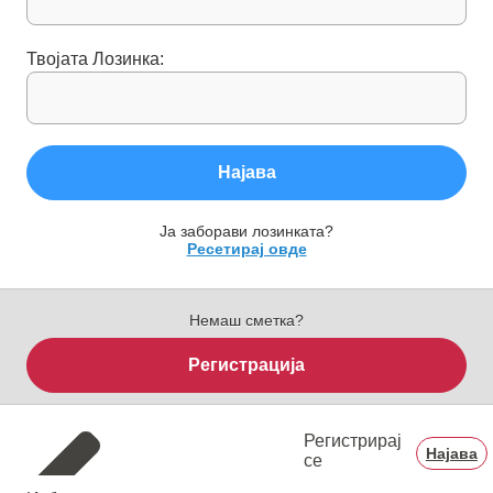
Твојата Лозинка:
Најава
Ја заборави лозинката?
Ресетирај овде
Немаш сметка?
Регистрација
Регистрирај
Најава
се