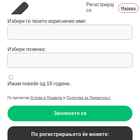
Регистрирај
Најава
се
Избери го твоето корисничко име:
Избери лозинка:
Имам повеќе од 18 години.
Ги прочитав
Услови и Правила
и
Политика за Приватност
.
Зачленете се
По регистрирањето ќе можете: