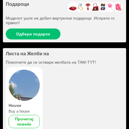
Подароци
Моделот уште не добил виртуелни подароци. Испрати го
првиот!
Одбери подарок
Листа на Желби на
Помогнете да се оствари желбата на
TAM-TYT
!
House
Buy a house
Прочитај
повеќе