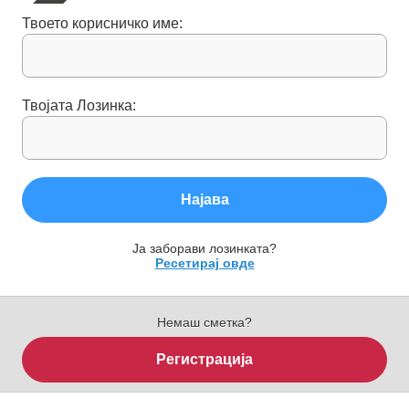
Твоето корисничко име:
Твојата Лозинка:
Најава
Ја заборави лозинката?
Ресетирај овде
Немаш сметка?
Регистрација