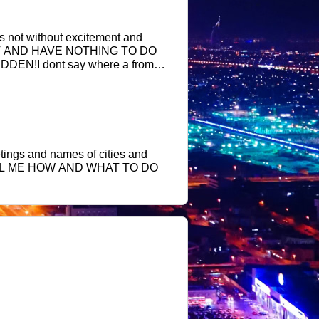
LOT AND HAVE NOTHING TO DO
DEN!I dont say where a from
eetings and names of cities and
HEY TELL ME HOW AND WHAT TO DO