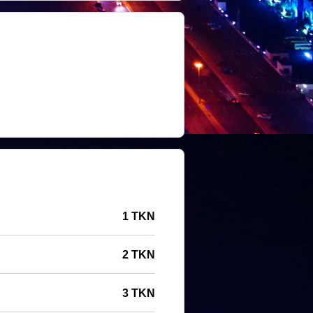
1 TKN
2 TKN
3 TKN