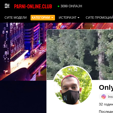
3099 ОНЛАЈН
СИТЕ МОДЕЛИ
КАТЕГОРИИ
ИСТОРИЈАТ
СИТЕ ПРОМОЦИИ
Onl
In
32 годин
Последн