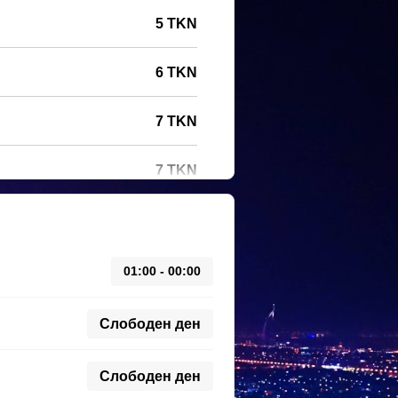
5 TKN
6 TKN
7 TKN
7 TKN
01:00 - 00:00
Слободен ден
Слободен ден