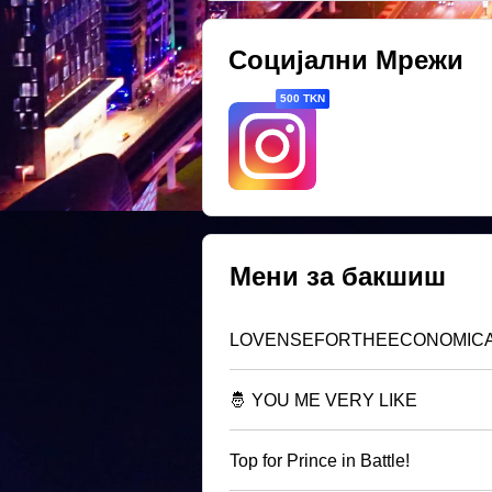
Социјални Мрежи
500 TKN
Мени за бакшиш
LOVENSEFORTHEECONOMIC
🤴 YOU ME VERY LIKE
Top for Prince in Battle!