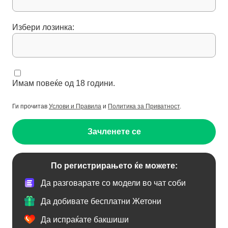
Избери лозинка:
Имам повеќе од 18 години.
Ги прочитав
Услови и Правила
и
Политика за Приватност
.
Зачленете се
По регистрирањето ќе можете:
Да разговарате со модели во чат соби
Да добивате бесплатни Жетони
Да испраќате бакшиши