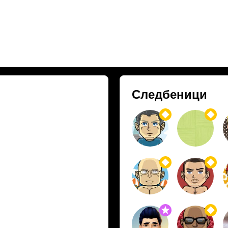
Следбеници