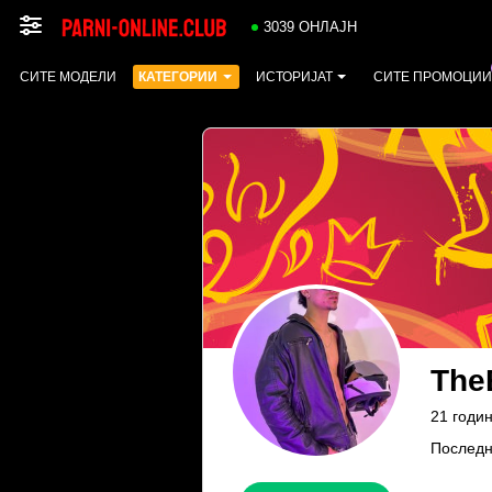
3039 ОНЛАЈН
СИТЕ МОДЕЛИ
КАТЕГОРИИ
ИСТОРИЈАТ
СИТЕ ПРОМОЦИИ
The
21 годин
Последн