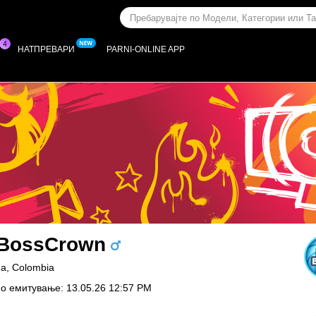
НАТПРЕВАРИ
PARNI-ONLINE APP
BossCrown
а, Colombia
о емитување: 13.05.26 12:57 PM