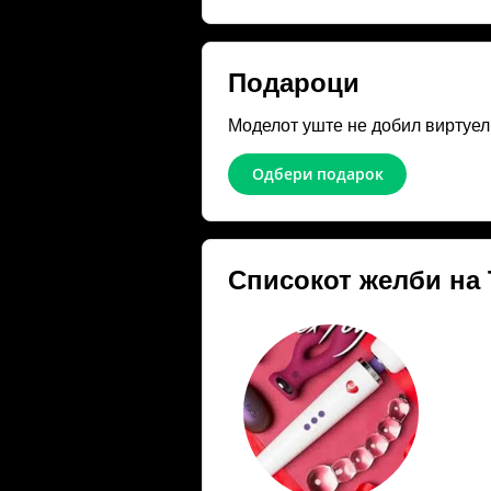
Подароци
Моделот уште не добил виртуел
Одбери подарок
Списокот желби на