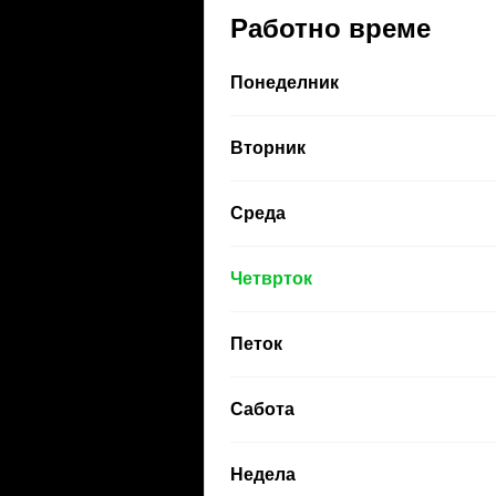
Работно време
Понеделник
Вторник
Среда
Четврток
Петок
Сабота
Недела