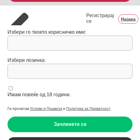
Регистрирај
Најава
се
Избери го твоето корисничко име:
Избери лозинка:
Имам повеќе од 18 години.
Ги прочитав
Услови и Правила
и
Политика за Приватност
.
Зачленете се