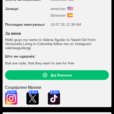
Јазици:
american
Шпански
Последно емитување:
10.07.26 12:38 AM
За мене
Hello guys my name is Valeria Aguilar to Sweet Girl from
Venezuela Living in Colombia follow me on Instagram:
valeriaaguilargg
Што ме одвраќа:
that are rude, that they want to see for free
Дај Бакшиш
Социјални Мрежи
1 TKN
1 TKN
2 TKN