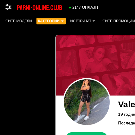
2147 ОНЛАЈН
СИТЕ МОДЕЛИ
КАТЕГОРИИ
ИСТОРИЈАТ
СИТЕ ПРОМОЦИИ
Val
19 годи
Последн