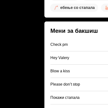
ебење со стапала
Мени за бакшиш
Check pm
Hey Valery
Blow a kiss
Please don’t stop
Покажи стапала