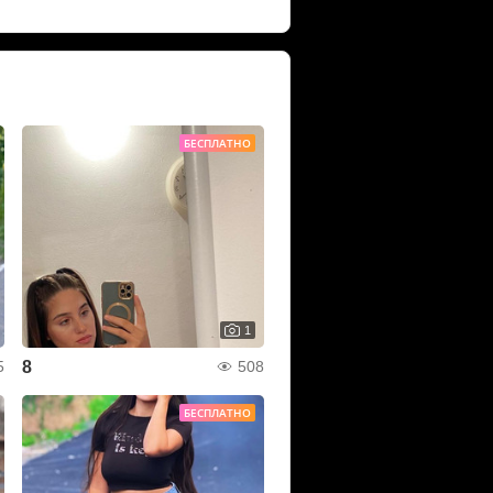
БЕСПЛАТНО
1
8
5
508
БЕСПЛАТНО