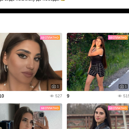
БЕСПЛАТНО
БЕСПЛАТНО
1
1
10
9
527
51
БЕСПЛАТНО
БЕСПЛАТНО