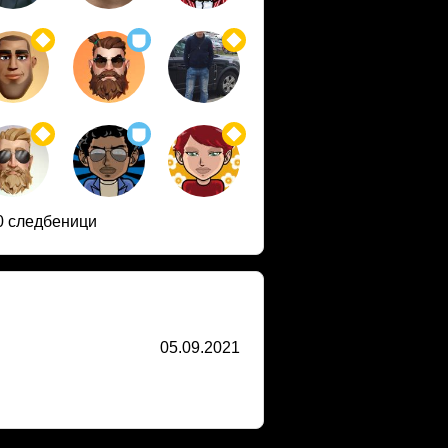
0 следбеници
05.09.2021