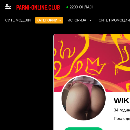
2200 ОНЛАЈН
СИТЕ МОДЕЛИ
КАТЕГОРИИ
ИСТОРИЈАТ
СИТЕ ПРОМОЦИИ
WIK
34 годин
Последн