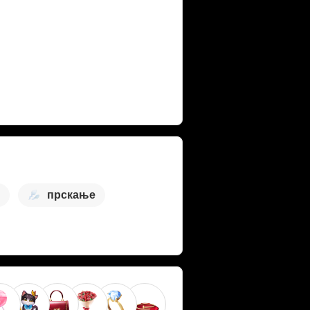
прскање