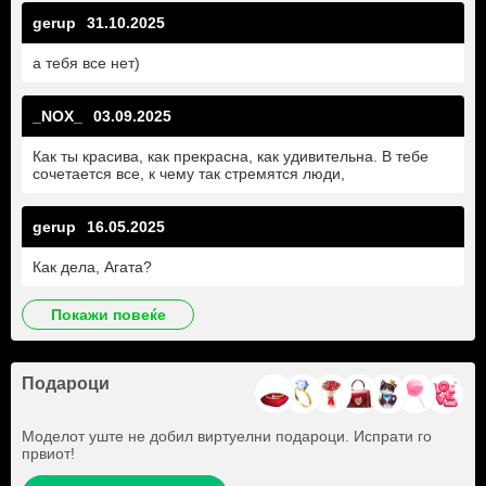
gerup
31.10.2025
а тебя все нет)
_NOX_
03.09.2025
Как ты красива, как прекрасна, как удивительна. В тебе
сочетается все, к чему так стремятся люди,
gerup
16.05.2025
Как дела, Агата?
покажи повеќе
Подароци
Моделот уште не добил виртуелни подароци. Испрати го
првиот!