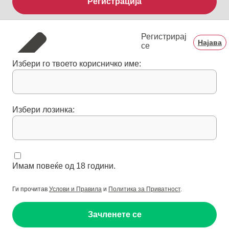
Регистрација
Регистрирај
Најава
се
Избери го твоето корисничко име:
Избери лозинка:
Имам повеќе од 18 години.
Ги прочитав
Услови и Правила
и
Политика за Приватност
.
Зачленете се