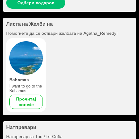
Одбери подарок
Листа на Желби на
Помогнете да се оствари желбата на
Agatha_Remedy
!
Bahamas
I want to go to the
Bahamas
Прочитај
повеќе
Натпревари
Натпревар за Топ Чет Соба